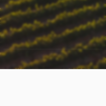
Naši proizvođači i OPG-ovi
Više informacija
Više informacija