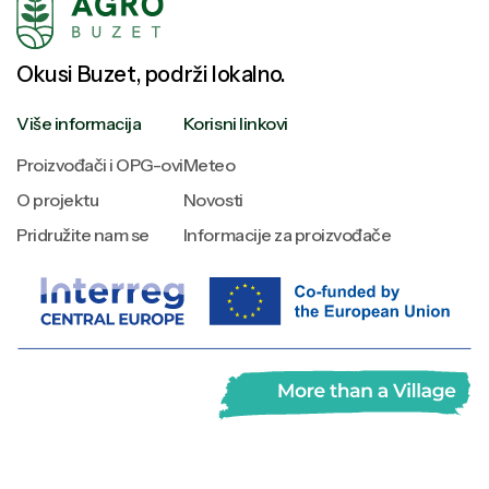
Okusi Buzet, podrži lokalno.
Više informacija
Korisni linkovi
Proizvođači i OPG-ovi
Meteo
O projektu
Novosti
Pridružite nam se
Informacije za proizvođače