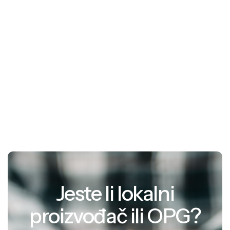
Jeste li lokalni
proizvođač ili OPG?