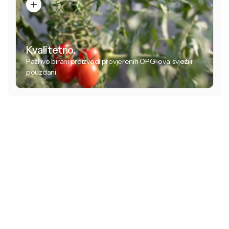
Kvalitetno.
Pažljivo birani proizvodi provjerenih OPG-ova, svježi i
pouzdani.